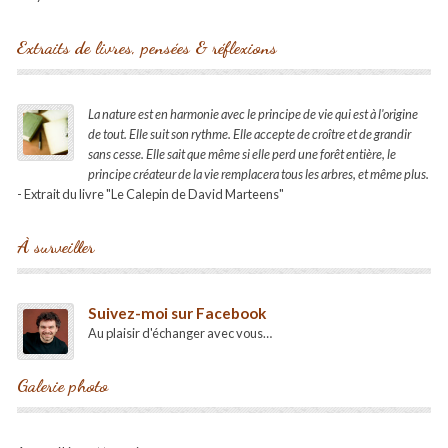
Extraits de livres, pensées & réflexions
La nature est en harmonie avec le principe de vie qui est à l'origine
de tout. Elle suit son rythme. Elle accepte de croître et de grandir
sans cesse. Elle sait que même si elle perd une forêt entière, le
principe créateur de la vie remplacera tous les arbres, et même plus.
- Extrait du livre "Le Calepin de David Marteens"
À surveiller
Suivez-moi sur Facebook
Au plaisir d'échanger avec vous…
Galerie photo