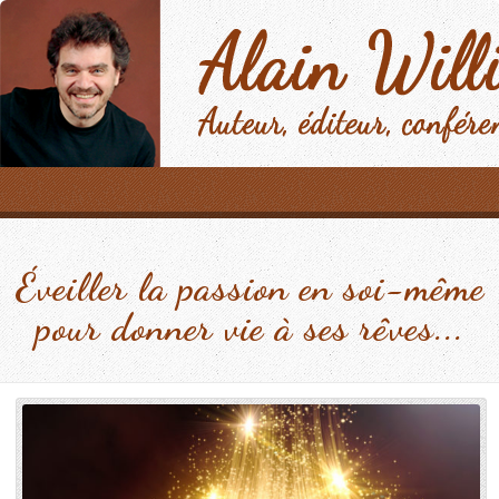
Éveiller la passion en soi-même
pour donner vie à ses rêves...